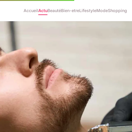
Accueil
Actu
Beauté
Bien-etre
Lifestyle
Mode
Shopping