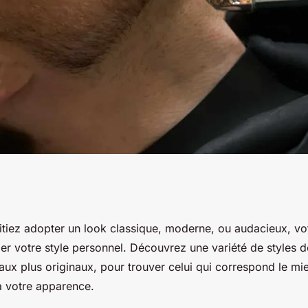
r à votre barbe ?
tiez adopter un look classique, moderne, ou audacieux, vo
r votre style personnel. Découvrez une variété de styles d
aux plus originaux, pour trouver celui qui correspond le mi
à votre apparence.