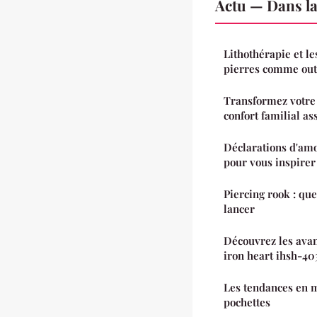
Actu — Dans l
Lithothérapie et le
pierres comme outi
Transformez votre 
confort familial as
Déclarations d'amou
pour vous inspirer
Piercing rook : que
lancer
Découvrez les avan
iron heart ihsh-40
Les tendances en m
pochettes