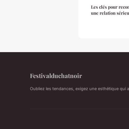
Les clés pour reco
une relation série
Festivalduchatnoir
Oubliez les tendances, exigez une esthétique qui 