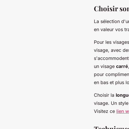
Choisir son
La sélection d'u
en valeur vos tra
Pour les visage
visage, avec de
s'accommodent d
un visage
carré
pour compliment
en bas et plus l
Choisir la
longu
visage. Un style
Visitez ce
lien 
Techniques 