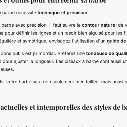
ne barbe nécessite
technique
et
précision
.
 barbe avec précision, il faut suivre le
contour naturel
de v
e pour définir les lignes et un rasoir bien aiguisé pour les fi
régulière et symétrique, envisagez l'utilisation d'un
guide de
 bons outils est primordial. Préférez une
tondeuse de quali
s pour ajuster la longueur. Les ciseaux à barbe sont aussi ut
ieuses.
s, votre barbe sera non seulement bien taillée, mais aussi 
ctuelles et intemporelles des styles de 