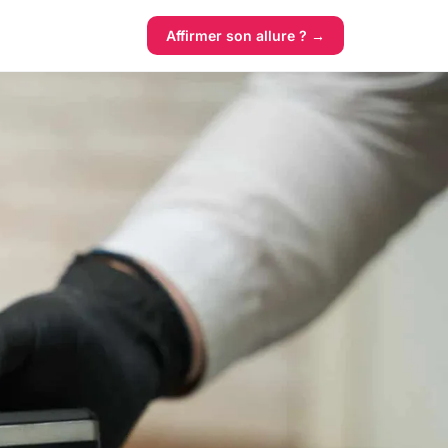
Affirmer son allure ? →