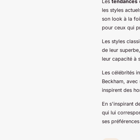
Les
tendances
d
les styles actuel
son look à la fo
pour ceux qui pr
Les styles clas
de leur superbe,
leur capacité à 
Les célébrités 
Beckham, avec s
inspirent des h
En s'inspirant 
qui lui correspo
ses préférences