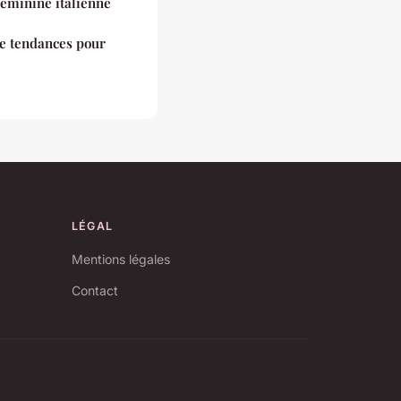
féminine italienne
ne tendances pour
LÉGAL
Mentions légales
Contact