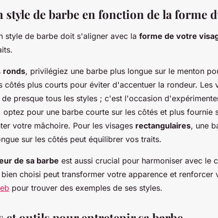
 style de barbe en fonction de la forme d
n style de barbe doit s'aligner avec la
forme de votre visa
its.
s
ronds
, privilégiez une barbe plus longue sur le menton pou
s côtés plus courts pour éviter d'accentuer la rondeur. Les
e presque tous les styles ; c'est l'occasion d'expérimente
, optez pour une barbe courte sur les côtés et plus fournie 
er votre mâchoire. Pour les visages
rectangulaires
, une b
ongue sur les côtés peut équilibrer vos traits.
eur de sa barbe
est aussi crucial pour harmoniser avec le 
 bien choisi peut transformer votre apparence et renforcer 
web
pour trouver des exemples de ses styles.
et outils pour entretenir sa barbe