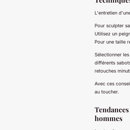
L'entretien d'u
Pour sculpter sa
Utilisez un peign
Pour une taille 
Sélectionner les
différents sabot
retouches minut
Avec ces conseil
au toucher.
Tendances a
hommes