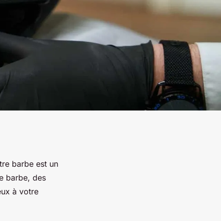
tre barbe est un
e barbe, des
eux à votre