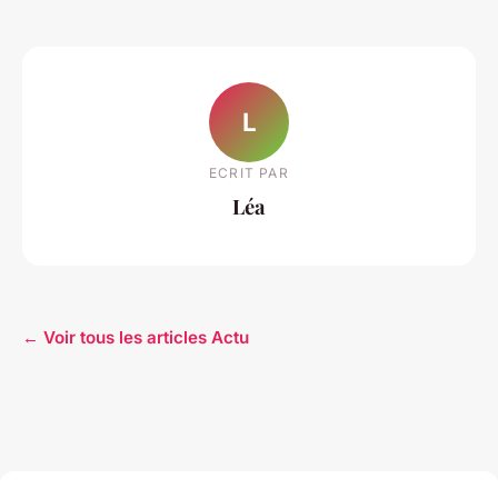
L
ECRIT PAR
Léa
← Voir tous les articles Actu