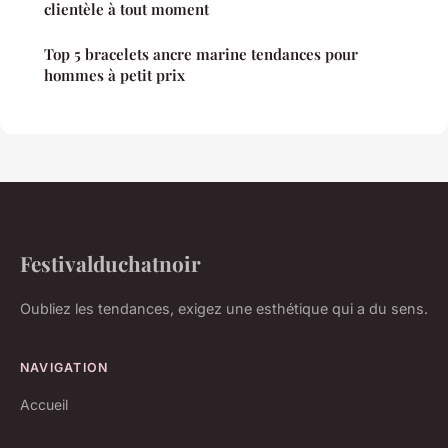
clientèle à tout moment
Top 5 bracelets ancre marine tendances pour
hommes à petit prix
Festivalduchatnoir
Oubliez les tendances, exigez une esthétique qui a du sens.
NAVIGATION
Accueil