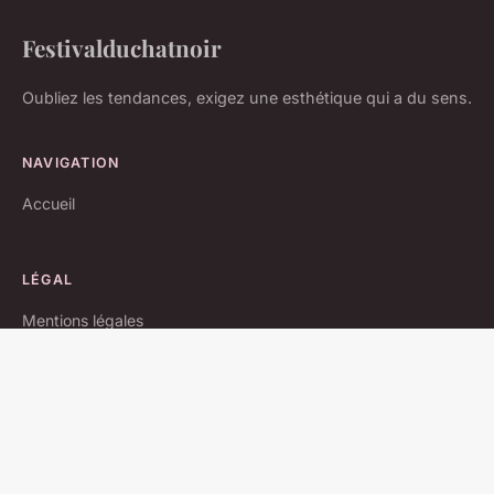
Festivalduchatnoir
Oubliez les tendances, exigez une esthétique qui a du sens.
NAVIGATION
Accueil
LÉGAL
Mentions légales
Contact
© 2026 Festivalduchatnoir. Tous droits réservés.