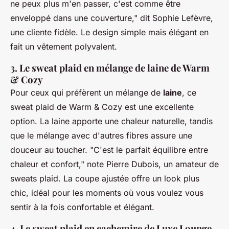
ne peux plus m'en passer, c'est comme être
enveloppé dans une couverture,"
dit Sophie Lefèvre,
une cliente fidèle. Le design simple mais élégant en
fait un vêtement polyvalent.
3. Le sweat plaid en mélange de laine de Warm
& Cozy
Pour ceux qui préfèrent un mélange de
laine
, ce
sweat plaid de Warm & Cozy est une excellente
option. La laine apporte une chaleur naturelle, tandis
que le mélange avec d'autres fibres assure une
douceur au toucher.
"C'est le parfait équilibre entre
chaleur et confort,"
note Pierre Dubois, un amateur de
sweats plaid. La coupe ajustée offre un look plus
chic, idéal pour les moments où vous voulez vous
sentir à la fois confortable et élégant.
4. Le sweat plaid en cachemire de Luxe Lounge