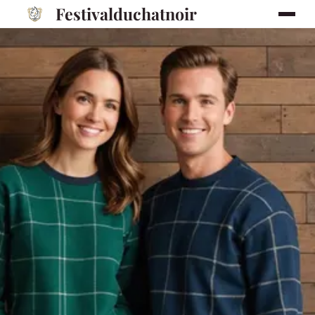
Festivalduchatnoir